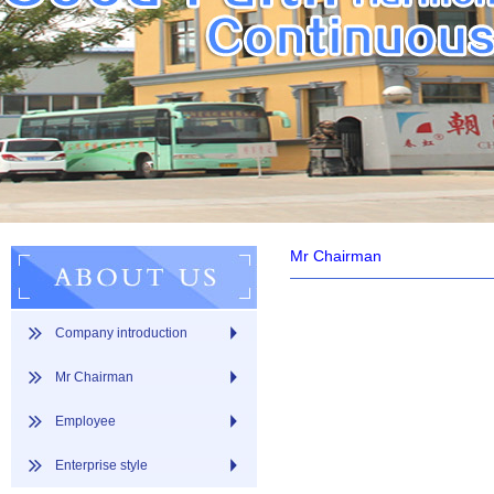
Mr Chairman
Company introduction
Mr Chairman
Employee
Enterprise style