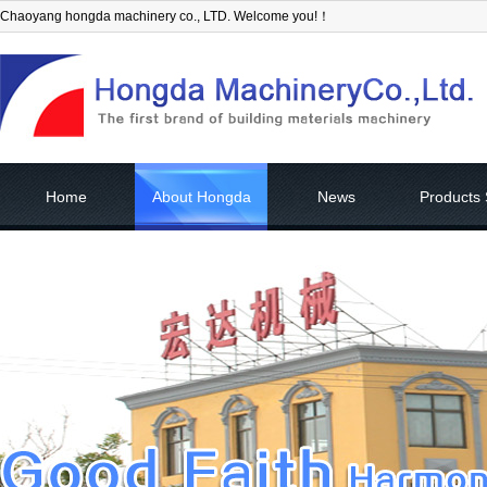
Chaoyang hongda machinery co., LTD. Welcome you!！
Home
About Hongda
News
Products