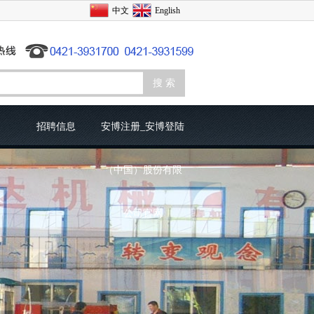
中文
English
招聘信息
安博注册_安博登陆
（中国）股份有限
公司官网