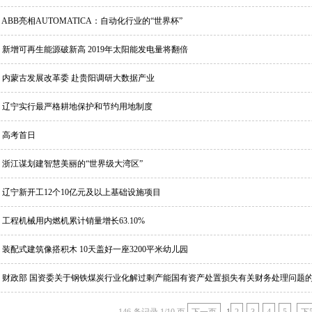
·
ABB亮相AUTOMATICA：自动化行业的“世界杯”
·
新增可再生能源破新高 2019年太阳能发电量将翻倍
·
内蒙古发展改革委 赴贵阳调研大数据产业
·
辽宁实行最严格耕地保护和节约用地制度
·
高考首日
·
浙江谋划建智慧美丽的“世界级大湾区”
·
辽宁新开工12个10亿元及以上基础设施项目
·
工程机械用内燃机累计销量增长63.10%
·
装配式建筑像搭积木 10天盖好一座3200平米幼儿园
·
财政部 国资委关于钢铁煤炭行业化解过剩产能国有资产处置损失有关财务处理问题