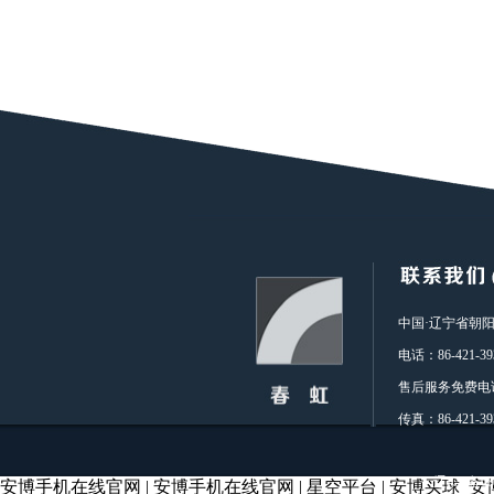
中国·辽宁省朝
电话：86-421-393
售后服务免费电话：1
传真：86-421-393
辽ICP备08
安博手机在线官网
|
安博手机在线官网
|
星空平台
|
安博买球_安博