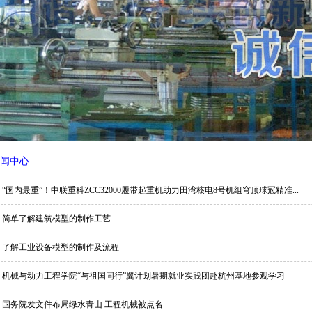
闻中心
·
“国内最重”！中联重科ZCC32000履带起重机助力田湾核电8号机组穹顶球冠精准...
·
简单了解建筑模型的制作工艺
·
了解工业设备模型的制作及流程
·
机械与动力工程学院“与祖国同行”翼计划暑期就业实践团赴杭州基地参观学习
·
国务院发文件布局绿水青山 工程机械被点名