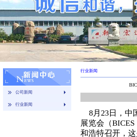
行业新闻
B
公司新闻
行业新闻
8月23日，
展览会（BICE
和浩特召开，这