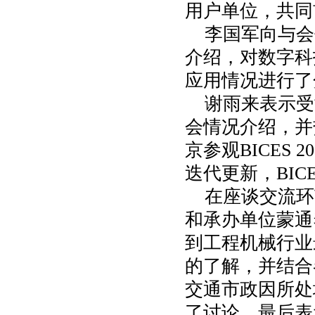
用户单位，共同前
李国军向与会
介绍，对数字科
应用情况进行了
谢雨来表示受协
会情况介绍，并
京参观BICES
迭代更新，BI
在座谈交流环
和承办单位蒙通
到工程机械行业最
的了解，并结合
交通市政因所处
了讨论，最后表