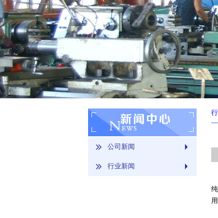
行
公司新闻
行业新闻
纯
用