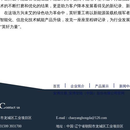
术的不断打磨和优化的结果，更是助力客户降本发展看得见的新纪录、新
在这场方兴未艾的绿色动力革命中，英轩重工将以新能源装载机领军者
智能化、信息化技术赋能产品升级，攻克一座座里程碑记录，为行业发展
“英轩力量”。
丨
丨
丨
首页
企业简介
产品展示
新闻中
安博注册_安博登陆（中国）股份有限公司官网
阳市龙城区工业项目区
E-mail：chaoyanghongda@126.com
1599 3931700
地址：中国·辽宁省朝阳市龙城区工业项目区