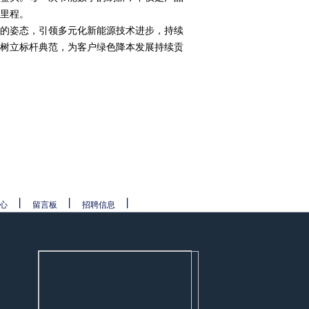
里程。
的姿态，引领多元化新能源技术进步，持续
树立标杆典范，为客户绿色降本发展持续贡
丨
丨
丨
心
留言板
招聘信息