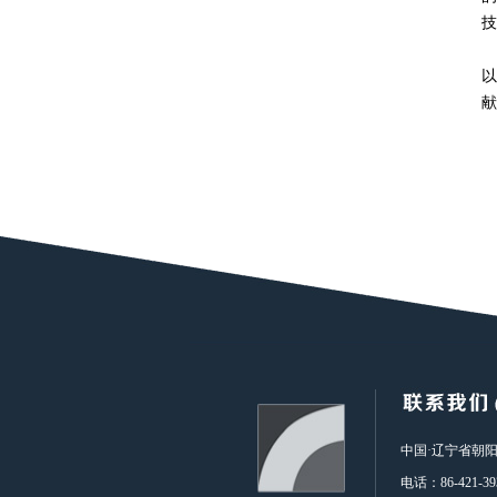
技
以
献
中国·辽宁省朝
电话：86-421-393