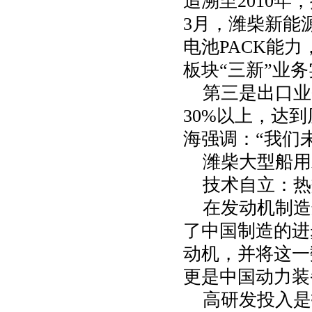
追溯至2010年
3月，潍柴新能
电池PACK能
板块“三新”业
第三是出口业
30%以上，达
海强调：“我们
潍柴大型船用
技术自立：热
在发动机制造
了中国制造的进
动机，并将这一
更是中国动力装
高研发投入是