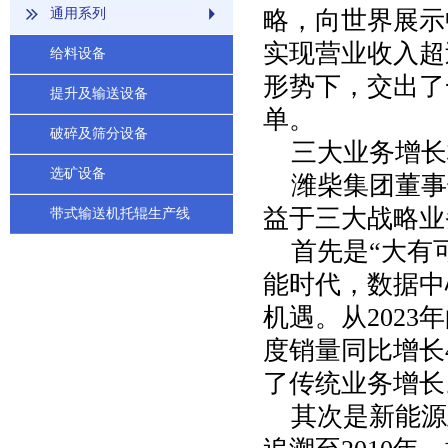
通用系列
略，向世界展示中
实现营业收入超
给料设备
形势下，交出了
提升及输送设备
单。
破碎及筛分设备
三大业务增长
选矿设备
潍柴集团董事
益于三大战略业
带式输送机托辊生产线
首先是“大有
能时代，数据中
机遇。从2023年
度销量同比增长
了传统业务增长
其次是新能源